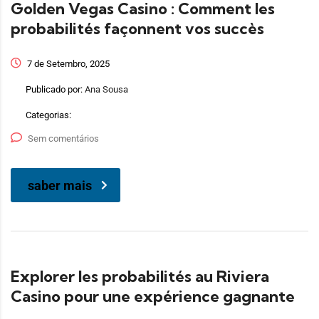
Golden Vegas Casino : Comment les
probabilités façonnent vos succès
7 de Setembro, 2025
Publicado por:
Ana Sousa
Categorias:
Sem comentários
saber mais
Explorer les probabilités au Riviera
Casino pour une expérience gagnante