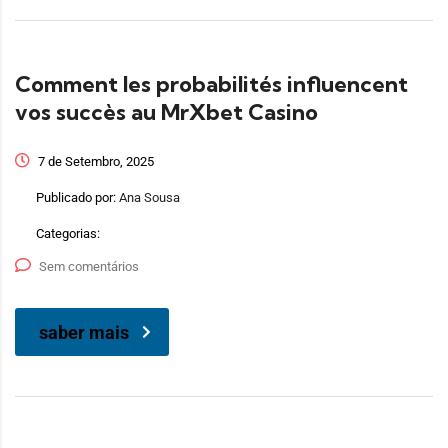
Comment les probabilités influencent
vos succès au MrXbet Casino
7 de Setembro, 2025
Publicado por:
Ana Sousa
Categorias:
Sem comentários
saber mais