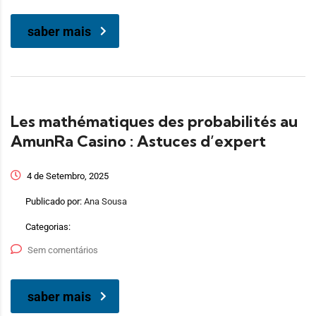
saber mais
Les mathématiques des probabilités au
AmunRa Casino : Astuces d’expert
4 de Setembro, 2025
Publicado por:
Ana Sousa
Categorias:
Sem comentários
saber mais