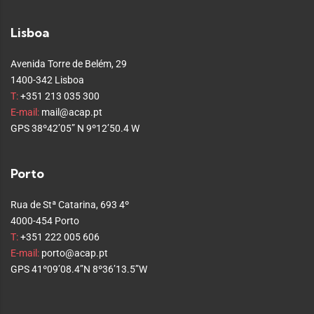
Lisboa
Avenida Torre de Belém, 29
1400-342 Lisboa
T:
+351 213 035 300
E-mail:
mail@acap.pt
GPS 38º42’05” N 9º12’50.4 W
Porto
Rua de Stª Catarina, 693 4º
4000-454 Porto
T:
+351 222 005 606
E-mail:
porto@acap.pt
GPS 41º09’08.4”N 8º36’13.5”W