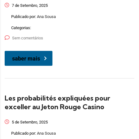
7 de Setembro, 2025
Publicado por:
Ana Sousa
Categorias:
Sem comentários
saber mais
Les probabilités expliquées pour
exceller au Jeton Rouge Casino
5 de Setembro, 2025
Publicado por:
Ana Sousa