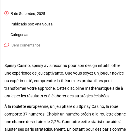
9 de Setembro, 2025
Publicado por:
Ana Sousa
Categorias:
Sem comentários
Spinsy Casino,
spinsy avis
reconnu pour son design intuitif, offre
une expérience de jeu captivante. Que vous soyez un joueur novice
ou expérimenté, comprendre la théorie des probabilités peut
transformer votre approche. Cette discipline mathématique aide à
anticiper les résultats et à élaborer des stratégies éclairées.
À la roulette européenne, un jeu phare du Spinsy Casino, la roue
comporte 37 numéros. Choisir un numéro précis à la roulette donne
une chance de victoire de 2,7 %. Connaître cette statistique aide à
ajuster ses paris stratégiquement. En optant pour des paris comme