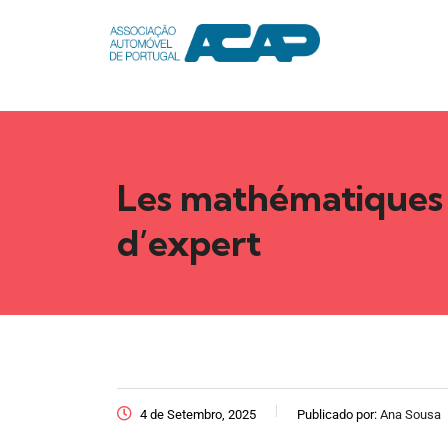
Les mathématiques 
d’expert
4 de Setembro, 2025
Publicado por:
Ana Sousa