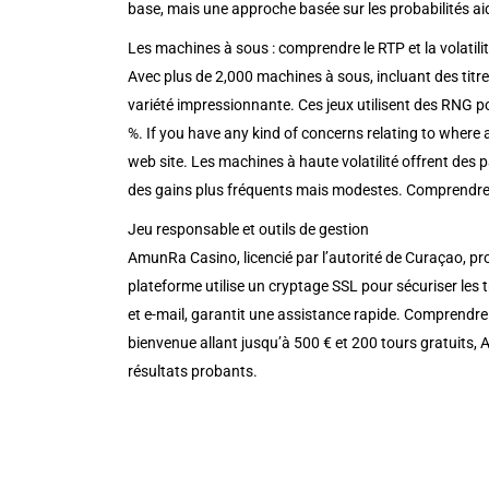
base, mais une approche basée sur les probabilités ai
Les machines à sous : comprendre le RTP et la volatili
Avec plus de 2,000 machines à sous, incluant des t
variété impressionnante. Ces jeux utilisent des RNG po
%. If you have any kind of concerns relating to wher
web site. Les machines à haute volatilité offrent des pai
des gains plus fréquents mais modestes. Comprendre le 
Jeu responsable et outils de gestion
AmunRa Casino, licencié par l’autorité de Curaçao, pr
plateforme utilise un cryptage SSL pour sécuriser les 
et e-mail, garantit une assistance rapide. Comprendre 
bienvenue allant jusqu’à 500 € et 200 tours gratuits, 
résultats probants.