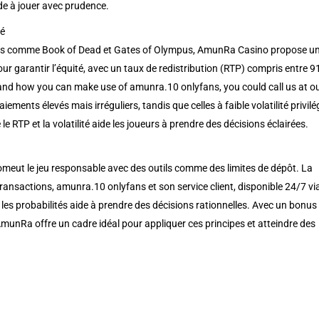
de à jouer avec prudence.
té
itres comme Book of Dead et Gates of Olympus, AmunRa Casino propose u
ur garantir l’équité, avec un taux de redistribution (RTP) compris entre 9
e and how you can make use of
amunra.10 onlyfans
, you could call us at 
ements élevés mais irréguliers, tandis que celles à faible volatilité privilé
RTP et la volatilité aide les joueurs à prendre des décisions éclairées.
omeut le jeu responsable avec des outils comme des limites de dépôt. La
transactions,
amunra.10 onlyfans
et son service client, disponible 24/7 vi
les probabilités aide à prendre des décisions rationnelles. Avec un bonus
AmunRa offre un cadre idéal pour appliquer ces principes et atteindre des