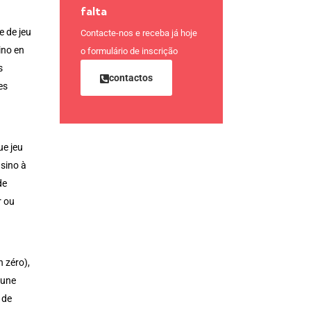
falta
e de jeu
Contacte-nos e receba já hoje
ino en
o formulário de inscrição
s
contactos
es
ue jeu
asino à
de
r ou
 zéro),
 une
 de