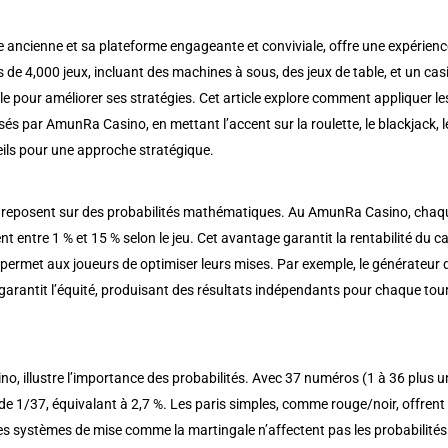
ancienne et sa plateforme engageante et conviviale, offre une expérienc
 de 4,000 jeux, incluant des machines à sous, des jeux de table, et un cas
lle pour améliorer ses stratégies. Cet article explore comment appliquer le
sés par AmunRa Casino, en mettant l’accent sur la roulette, le blackjack, l
eils pour une approche stratégique.
ues, reposent sur des probabilités mathématiques. Au AmunRa Casino, chaq
entre 1 % et 15 % selon le jeu. Cet avantage garantit la rentabilité du c
permet aux joueurs de optimiser leurs mises. Par exemple, le générateur 
garantit l’équité, produisant des résultats indépendants pour chaque tou
, illustre l’importance des probabilités. Avec 37 numéros (1 à 36 plus un
de 1/37, équivalant à 2,7 %. Les paris simples, comme rouge/noir, offrent
 Les systèmes de mise comme la martingale n’affectent pas les probabilités