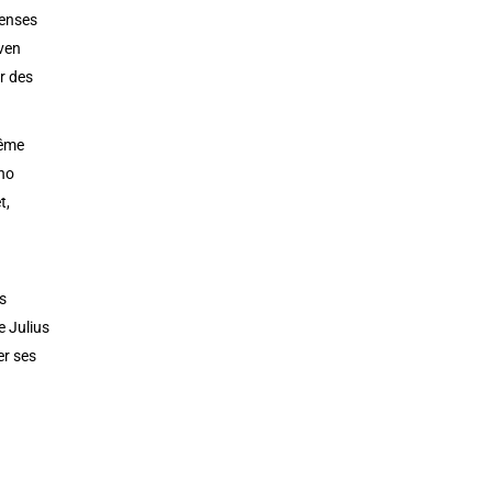
penses
even
r des
même
ino
t,
s
e Julius
er ses