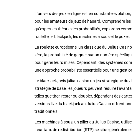
L’univers des jeux en ligne est en constante évolutio
pour les amateurs de jeux de hasard. Comprendre les p
qu’expert en théorie des probabilités, explorons comm
roulette, le blackjack, les machines à sous et le poker.
La roulette européenne, un classique du Julius Casino,
zéro, la probabilité de gagner sur un numéro spécifique
pour gérer leurs mises. Cependant, des systèmes comm
une approche probabiliste essentielle pour une gestio
Le blackjack,
avis julius casino
un jeu stratégique du J
stratégie de base, les joueurs peuvent réduire l’avant
telles que tirer, rester ou doubler, dépendent des carte
versions live du blackjack au Julius Casino offrent un
traditionnels.
Les machines à sous, un pilier du Julius Casino, utilis
Leur taux de redistribution (RTP) se situe généralemen