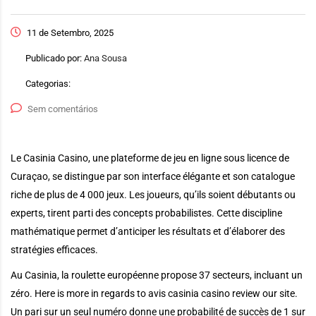
11 de Setembro, 2025
Publicado por:
Ana Sousa
Categorias:
Sem comentários
Le Casinia Casino, une plateforme de jeu en ligne sous licence de
Curaçao, se distingue par son interface élégante et son catalogue
riche de plus de 4 000 jeux. Les joueurs, qu’ils soient débutants ou
experts, tirent parti des concepts probabilistes. Cette discipline
mathématique permet d’anticiper les résultats et d’élaborer des
stratégies efficaces.
Au Casinia, la roulette européenne propose 37 secteurs, incluant un
zéro. Here is more in regards to
avis casinia casino
review our site.
Un pari sur un seul numéro donne une probabilité de succès de 1 sur