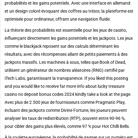
probabilités et les gains potentiels. Avec une interface en allemand
et un design coloré évoquant des coffres au trésor, la plateforme est
optimisée pour ordinateur, offrant une navigation fluide.
La théorie des probabilités est essentielle pour les jeux de casino,
influençant directement les gains potentiels et les jackpots. Les jeux
comme le blackjack reposent sur des calculs déterminant les
résultats, avec des récompenses allant de petits paiements à des
jackpots massifs. Les machines à sous, telles que Book of Dead,
utilisent un générateur de nombres aléatoires (RNG) certifié par
iTech Labs, garantissant la transparence. If you liked this posting
and you would like to receive far more info about
lucky treasure
casino no deposit bonus codes 2024
kindly take a look at the page.
Avec plus de 2.500 jeux de fournisseurs comme Pragmatic Play,
incluant des jackpots comme Divine Fortune, les joueurs peuvent
analyser les taux de redistribution (RTP), souvent entre 90-96 %,
pour cibler des gains plus élevés, comme 97 % pour Hot Chilli Bells.
À la roulette européenne, la probabilité de gagner sur un numéro est