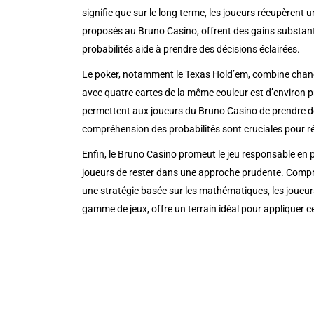
signifie que sur le long terme, les joueurs récupèrent 
proposés au Bruno Casino, offrent des gains substant
probabilités aide à prendre des décisions éclairées.
Le poker, notamment le Texas Hold’em, combine chance e
avec quatre cartes de la même couleur est d’environ p
permettent aux joueurs du Bruno Casino de prendre de
compréhension des probabilités sont cruciales pour ré
Enfin, le Bruno Casino promeut le jeu responsable en
joueurs de rester dans une approche prudente. Compre
une stratégie basée sur les mathématiques, les joueur
gamme de jeux, offre un terrain idéal pour appliquer c