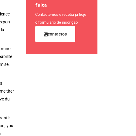
falta
rience
Contacte-nos e receba já hoje
expert
o formulário de inscrição
 la
contactos
bruno
abilité
 mise.
es
me tirer
ive du
rantir
ion
, you
i