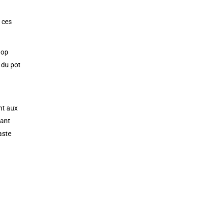
 ces
lop
 du pot
nt aux
tant
aste