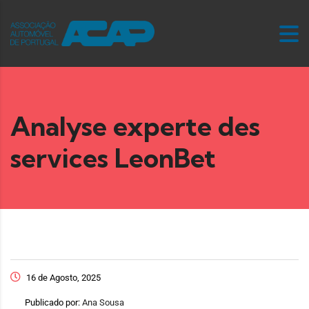
Analyse experte des
services LeonBet
16 de Agosto, 2025
Publicado por:
Ana Sousa