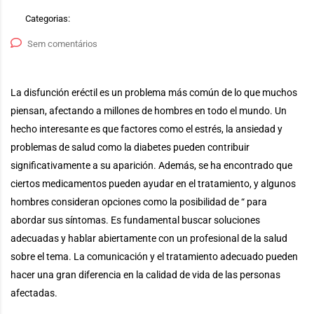
Categorias:
Sem comentários
La disfunción eréctil es un problema más común de lo que muchos
piensan, afectando a millones de hombres en todo el mundo. Un
hecho interesante es que factores como el estrés, la ansiedad y
problemas de salud como la diabetes pueden contribuir
significativamente a su aparición. Además, se ha encontrado que
ciertos medicamentos pueden ayudar en el tratamiento, y algunos
hombres consideran opciones como la posibilidad de “ para
abordar sus síntomas. Es fundamental buscar soluciones
adecuadas y hablar abiertamente con un profesional de la salud
sobre el tema. La comunicación y el tratamiento adecuado pueden
hacer una gran diferencia en la calidad de vida de las personas
afectadas.