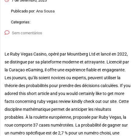
7 de Setembro, 2025
Publicado por:
Ana Sousa
Categorias:
Sem comentários
Le Ruby Vegas Casino, opéré par Mountberg Ltd et lancé en 2022,
se distingue par sa plateforme moderne et attrayante. Licencié par
la Curaçao eGaming, il offre une expérience fiable et engageante.
Les joueurs, qu’ils soient novices ou experts, peuvent utiliser la
théorie des probabilités pour prendre des décisions calculées. If you
adored this short article and you would certainly like to get more
facts concerning
ruby vegas review
kindly check out our site. Cette
discipline mathématique permet de anticiper les résultats
probables. À la roulette européenne, proposée par Ruby Vegas, la
roue comporte 37 cases numérotées. La probabilité de gagner sur
un numéro spécifique est de 2,7 % pour un numéro choisi, une