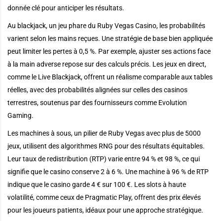
donnée clé pour anticiper les résultats.
Au blackjack, un jeu phare du Ruby Vegas Casino, les probabilités
varient selon les mains reçues. Une stratégie de base bien appliquée
peut limiter les pertes à 0,5 %. Par exemple, ajuster ses actions face
à la main adverse repose sur des calculs précis. Les jeux en direct,
comme le Live Blackjack, offrent un réalisme comparable aux tables
réelles, avec des probabilités alignées sur celles des casinos
terrestres, soutenus par des fournisseurs comme Evolution
Gaming.
Les machines à sous, un pilier de Ruby Vegas avec plus de 5000
jeux, utilisent des algorithmes RNG pour des résultats équitables.
Leur taux de redistribution (RTP) varie entre 94 % et 98 %, ce qui
signifie que le casino conserve 2 à 6 %. Une machine à 96 % de RTP
indique que le casino garde 4 € sur 100 €. Les slots à haute
volatilité, comme ceux de Pragmatic Play, offrent des prix élevés
pour les joueurs patients, idéaux pour une approche stratégique.