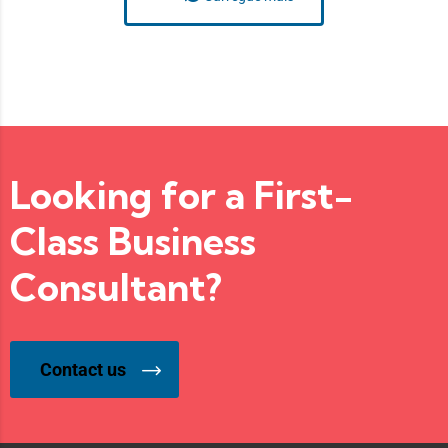
Looking for a First-
Class Business
Consultant?
Contact us