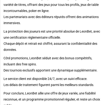
variété de titres, offrant des jeux pour tous les profils, jeux de table
incontournables, poker en ligne.
Les partenariats avec des éditeurs réputés offrent des animations
immersives.
La protection des joueurs est une priorité absolue de LeonBet, avec
une certification réglementaire officielle.
Chaque dépôt et retrait est chiffré, assurant la confidentialité des
données.
Côté promotions, LeonBet séduit avec des bonus compétitifs,
incluant des free spins.
Des tournois exclusifs apportent une dynamique supplémentaire.
Le service client est disponible 24/7, avec un suivi efficace.
Les délais de traitement figurent parmi les meilleurs standards.
Pour conclure, LeonBet allie une offre de jeux variée, une fiabilité
reconnue, et un programme promotionnel régulier, et reste un choix