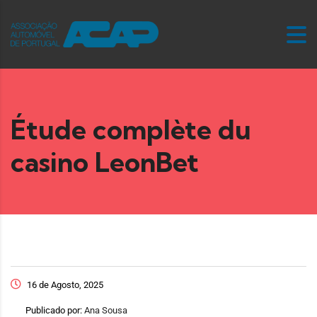
Étude complète du
casino LeonBet
16 de Agosto, 2025
Publicado por:
Ana Sousa