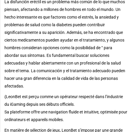
La disfunción eréctil es un problema más común de lo que muchos
piensan, afectando a millones de hombres en todo el mundo. Un
hecho interesante es que factores como el estrés, la ansiedad y
problemas de salud como la diabetes pueden contribuir
significativamente a su aparición. Además, se ha encontrado que
ciertos medicamentos pueden ayudar en el tratamiento, y algunos
hombres consideran opciones como la posibilidad de “ para
abordar sus síntomas. Es fundamental buscar soluciones
adecuadas y hablar abiertamente con un profesional de la salud
sobre el tema. La comunicación y el tratamiento adecuado pueden
hacer una gran diferencia en la calidad de vida de las personas
afectadas.
{LeonBet est perçu comme un opérateur respecté dans l’industrie
du iGaming depuis ses débuts officiels.
Sa plateforme offre une navigation fluide et intuitive, optimisée pour
ordinateurs et appareils mobiles.
En matière de sélection de jeux, LeonBet s’impose par une grande