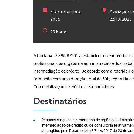
7 de Setembro,
Avaliação Li
2026
22/10/2026
25 horas
A Portaria nº 385-B/2017, estabelece os conteúdos e 
profissional dos órgãos da administração e dos traba
intermediação de crédito. De acordo com a referida P
formação com uma duração total de 50h, repartida em 
Comercialização de crédito a consumidores.
Destinatários
Pessoas singulares e membros de órgão de administra
intermediação de crédito ou de consultoria relativame
abrangidos pelo Decreto-lei n.º 74-A/2017 de 23 de Ju