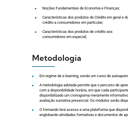
Noções Fundamentais de Economia e Finanças;
Características dos produtos de Crédito em geral e d
crédito a consumidores em particular;
Características dos produtos de crédito aos
consumidores em especial;
Metodologia
Em regime de e-learning, sendo um curso de autoapre
A metodologia adotada permite que o percurso de apre
com a disponibilidade horária, em que cada participan
disponibilizado um cronograma meramente informativo,
avaliação sumativa presencial. Os módulos serão disp
O formando terá acesso a uma plataforma que disponi
englobando atividades formativas e documentos de ap