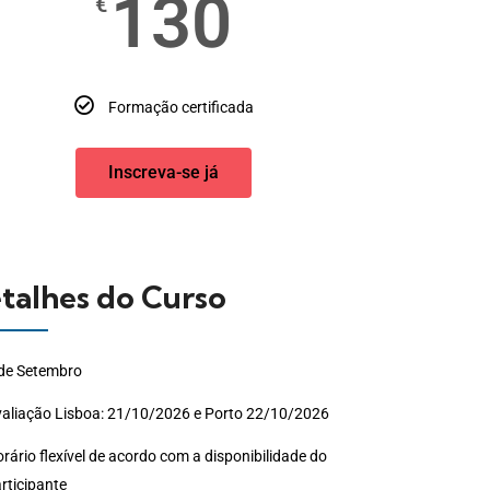
130
€
Formação certificada
Inscreva-se já
talhes do Curso
 de Setembro
aliação Lisboa: 21/10/2026 e Porto 22/10/2026
rário flexível de acordo com a disponibilidade do
rticipante