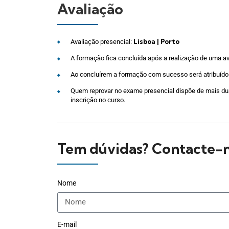
Avaliação
Lisboa | Porto
Avaliação presencial:
A formação fica concluída após a realização de uma ava
Ao concluírem a formação com sucesso será atribuído 
Quem reprovar no exame presencial dispõe de mais duas
inscrição no curso.
Tem dúvidas? Contacte-n
Nome
E-mail