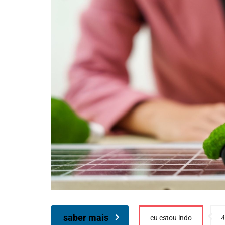
saber mais
eu estou indo
4