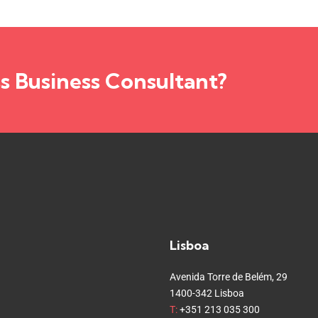
ss Business Consultant?
Lisboa
Avenida Torre de Belém, 29
1400-342 Lisboa
T:
+351 213 035 300