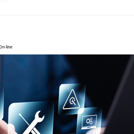
On-line